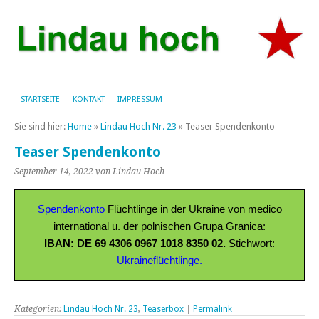
STARTSEITE
KONTAKT
IMPRESSUM
Sie sind hier:
Home
»
Lindau Hoch Nr. 23
»
Teaser Spendenkonto
Teaser Spendenkonto
September 14, 2022
von Lindau Hoch
Spendenkonto
Flüchtlinge in der Ukraine von medico
international u. der polnischen Grupa Granica:
IBAN: DE 69 4306 0967 1018 8350 02.
Stichwort:
Ukraineflüchtlinge.
Kategorien:
Lindau Hoch Nr. 23
,
Teaserbox
|
Permalink