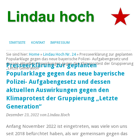
STARTSEITE
KONTAKT
IMPRESSUM
Sie sind hier:
Home
»
Lindau Hoch Nr. 24
»
Presseerklärung zur geplanten
Popularklage gegen das neue bayerische Polizei- Aufgabengesetz und
dessen aktuellen Auswirkungen gegen den Klimaprotest der Gruppierung
Presseerklärung zur geplanten
„Letzte Generation“
Popularklage gegen das neue bayerische
Polizei- Aufgabengesetz und dessen
aktuellen Auswirkungen gegen den
Klimaprotest der Gruppierung „Letzte
Generation“
Dezember 23, 2022
von Lindau Hoch
Anfang November 2022 ist eingetreten, was viele von uns
seit 2018 befürchtet haben, als wir gemeinsam gegen das