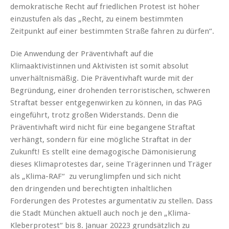
demokratische Recht auf friedlichen Protest ist höher
einzustufen als das „Recht, zu einem bestimmten
Zeitpunkt auf einer bestimmten Straße fahren zu dürfen“.
Die Anwendung der Präventivhaft auf die
Klimaaktivistinnen und Aktivisten ist somit absolut
unverhältnismäßig. Die Präventivhaft wurde mit der
Begründung, einer drohenden terroristischen, schweren
Straftat besser entgegenwirken zu können, in das PAG
eingeführt, trotz großen Widerstands. Denn die
Präventivhaft wird nicht für eine begangene Straftat
verhängt, sondern für eine mögliche Straftat in der
Zukunft! Es stellt eine demagogische Dämonisierung
dieses Klimaprotestes dar, seine Trägerinnen und Träger
als „Klima-RAF“ zu verunglimpfen und sich nicht
den dringenden und berechtigten inhaltlichen
Forderungen des Protestes argumentativ zu stellen. Dass
die Stadt München aktuell auch noch je den „Klima-
Kleberprotest“ bis 8. Januar 20223 grundsätzlich zu