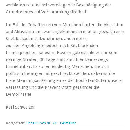
verbieten ist eine schwerwiegende Beschädigung des
Grundrechtes auf Versammlungsfreiheit.
Im Fall der Inhaftierten von München hatten die Aktivisten
und Aktivistinnen zwar angekündigt erneut an gewaltfreien
Sitzblockaden teilzunehmen, andernorts
wurden Angeklagte jedoch nach Sitzblockaden
freigesprochen, selbst in Bayern gab es zuletzt nur sehr
geringe Strafen, 30 Tage Haft sind hier keineswegs
hinnehmbar. Es sollen eindeutig Menschen, die sich
politisch betätigen, abgeschreckt werden, dabei ist die
freie Meinungsäußerung eines der höchsten Güter unserer
Verfassung und die Präventivhaft gefährdet die
Demokratie!
Karl Schweizer
Kategorien:
Lindau Hoch Nr. 24
|
Permalink