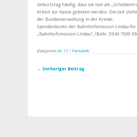
Geburtstag häufig, dass sie nun als „Schuldent
Arbeit zur Kasse gebeten werden. Derzeit stehe
der Bundesverwaltung in der Kreide.
Spendenkonto der Bahnhofsmission Lindau für 
„Bahnhofsmission Lindau“, IBAN: DE43 7509 030
Kategorien:
Nr. 17
|
Permalink
← Vorheriger Beitrag