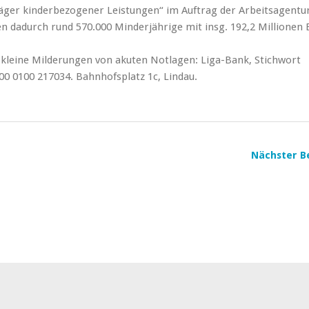
räger kinderbezogener Leistungen“ im Auftrag der Arbeitsagentur
n dadurch rund 570.000 Minderjährige mit insg. 192,2 Millionen 
kleine Milderungen von akuten Notlagen: Liga-Bank, Stichwort
0 0100 217034. Bahnhofsplatz 1c, Lindau.
Nächster B