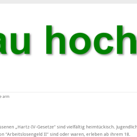
he arm
enen „Hartz-IV-Gesetze“ sind vielfältig heimtückisch. Jugendlic
on “Arbeitslosengeld II“ sind oder waren, erleben ab ihrem 18.