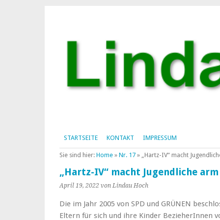
STARTSEITE
KONTAKT
IMPRESSUM
Sie sind hier:
Home
»
Nr. 17
»
„Hartz-IV“ macht Jugendlic
„Hartz-IV“ macht Jugendliche arm
April 19, 2022
von Lindau Hoch
Die im Jahr 2005 von SPD und GRÜNEN beschloss
Eltern für sich und ihre Kinder BezieherInnen v