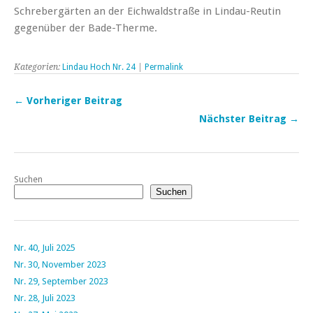
Schrebergärten an der Eichwaldstraße in Lindau-Reutin
gegenüber der Bade-Therme.
Kategorien:
Lindau Hoch Nr. 24
|
Permalink
← Vorheriger Beitrag
Nächster Beitrag →
Suchen
Suchen
Nr. 40, Juli 2025
Nr. 30, November 2023
Nr. 29, September 2023
Nr. 28, Juli 2023