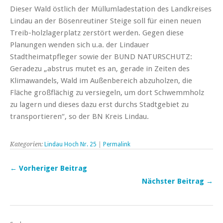
Dieser Wald östlich der Müllumladestation des Landkreises
Lindau an der Bösenreutiner Steige soll für einen neuen
Treib-holzlagerplatz zerstört werden. Gegen diese
Planungen wenden sich u.a. der Lindauer
Stadtheimatpfleger sowie der BUND NATURSCHUTZ:
Geradezu „abstrus mutet es an, gerade in Zeiten des
Klimawandels, Wald im Außenbereich abzuholzen, die
Fläche großflächig zu versiegeln, um dort Schwemmholz
zu lagern und dieses dazu erst durchs Stadtgebiet zu
transportieren“, so der BN Kreis Lindau.
Kategorien:
Lindau Hoch Nr. 25
|
Permalink
← Vorheriger Beitrag
Nächster Beitrag →