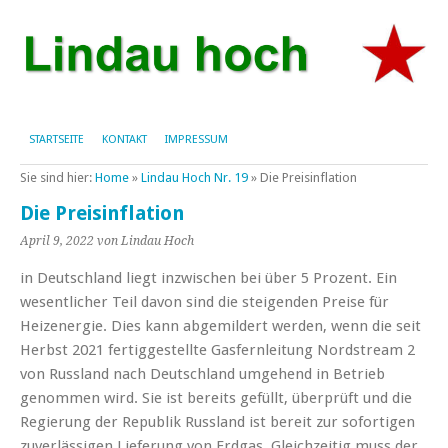
STARTSEITE
KONTAKT
IMPRESSUM
Sie sind hier:
Home
»
Lindau Hoch Nr. 19
»
Die Preisinflation
Die Preisinflation
April 9, 2022
von Lindau Hoch
in Deutschland liegt inzwischen bei über 5 Prozent. Ein
wesentlicher Teil davon sind die steigenden Preise für
Heizenergie. Dies kann abgemildert werden, wenn die seit
Herbst 2021 fertiggestellte Gasfernleitung Nordstream 2
von Russland nach Deutschland umgehend in Betrieb
genommen wird. Sie ist bereits gefüllt, überprüft und die
Regierung der Republik Russland ist bereit zur sofortigen
zuverlässigen Lieferung von Erdgas. Gleichzeitig muss der